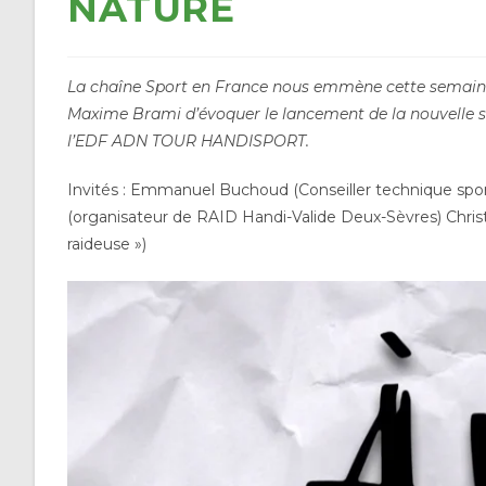
NATURE
La chaîne Sport en France nous emmène cette semaine 
Maxime Brami d’évoquer le lancement de la nouvelle sa
l’EDF ADN TOUR HANDISPORT.
Invités : Emmanuel Buchoud (Conseiller technique spor
(organisateur de RAID Handi-Valide Deux-Sèvres) Chri
raideuse »)