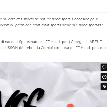
du côté des sports de nature handisport. L’occasion pour
ison du premier circuit multisports dédié aux handisportifs :
tif national Sports nature – FF Handisport) Georges LIABEUF
stine ISSON (Membre du Comité directeur de FF Handisport et «