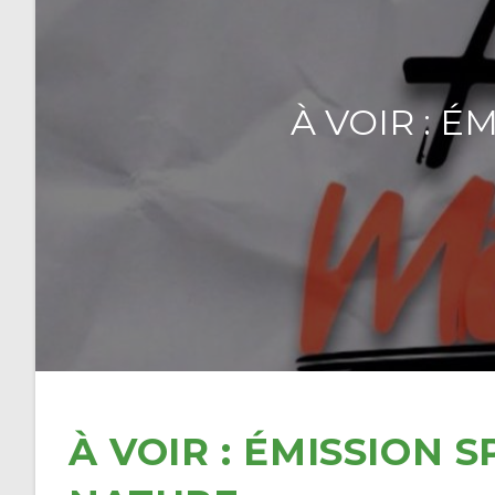
À VOIR : 
À VOIR : ÉMISSION 