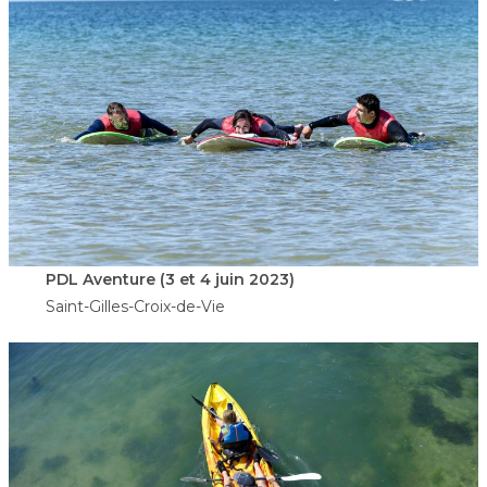
PDL Aventure
(3 et 4 juin 2023)
Saint-Gilles-Croix-de-Vie