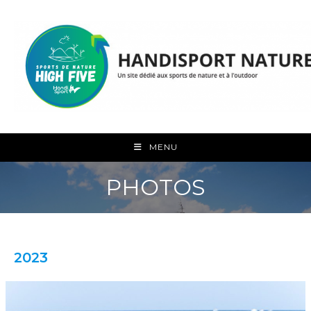
Skip
to
content
MENU
PHOTOS
2023