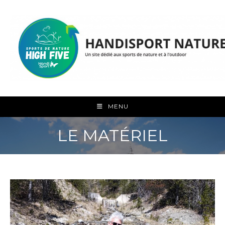
Skip
to
content
MENU
LE MATÉRIEL