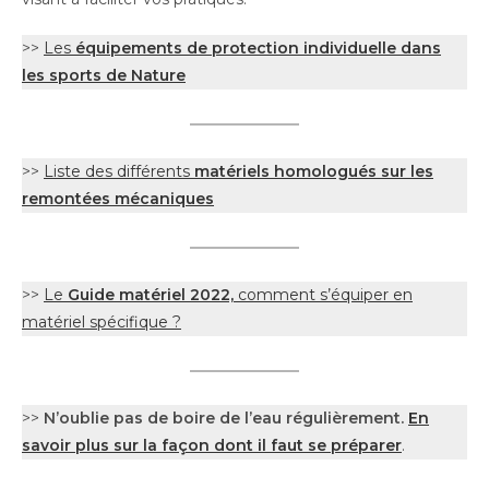
>>
Les
équipements de protection individuelle dans
les sports de Nature
>>
Liste des différents
matériels homologués sur les
remontées mécaniques
>>
Le
Guide matériel 2022,
comment s’équiper en
matériel spécifique ?
>>
N’oublie pas de boire de l’eau régulièrement.
En
savoir plus sur la façon dont il faut se préparer
.