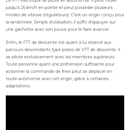
Le FTT électrique se pilote en autonomie. Il peut rouler
jusqu’à 25 km/h en pointe et peut posséder plusieurs
modes de vitesse (régulateurs). C’est un engin conçu pour
la randonnée. Simple d’utilisation, il suffit d’appuyer sur
une gâchette avec son pouce pour le faire avancer.
Enfin, le FTT de descente est quant à lui réservé aux
parcours descendants type pistes de VTT de descente. Il
se pilote exclusivement avec les membres supérieurs.
Toute personne ayant une préhension suffisante pour
actionner la commande de frein peut se déplacer en
toute autonomie avec cet engin, grâce à certaines
adaptations.