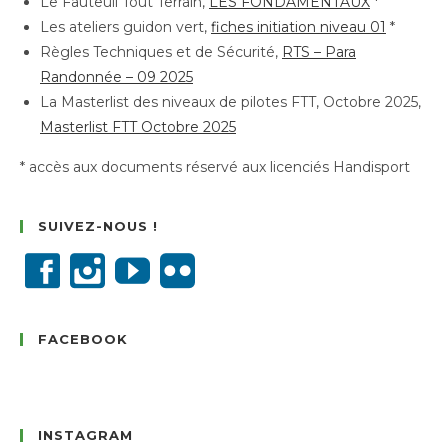
Le Fauteuil Tout Terrain,
LES FONDAMENTAUX
*
Les ateliers guidon vert,
fiches initiation niveau 01
*
Règles Techniques et de Sécurité,
RTS – Para
Randonnée – 09 2025
La Masterlist des niveaux de pilotes FTT, Octobre 2025,
Masterlist FTT Octobre 2025
* accès aux documents réservé aux licenciés Handisport
SUIVEZ-NOUS !
FACEBOOK
INSTAGRAM