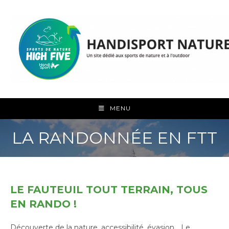
Skip
to
content
MENU
LA RANDONNÉE EN FTT
LE FAUTEUIL TOUT TERRAIN, TOUS
EN RANDO !
Découverte de la nature, accessibilité, évasion… Le