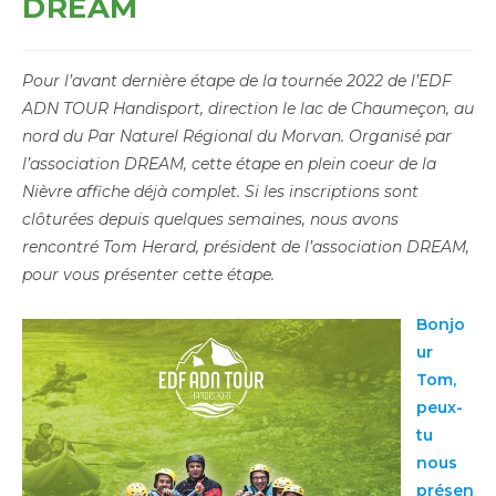
DREAM
Pour l’avant dernière étape de la tournée 2022 de l’EDF
ADN TOUR Handisport, direction le lac de Chaumeçon, au
nord du Par Naturel Régional du Morvan. Organisé par
l’association DREAM, cette étape en plein coeur de la
Nièvre affiche déjà complet. Si les inscriptions sont
clôturées depuis quelques semaines, nous avons
rencontré Tom Herard, président de l’association DREAM,
pour vous présenter cette étape.
Bonjo
ur
Tom,
peux-
tu
nous
présen