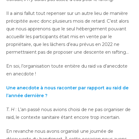
Il a ainsi fallut tout repenser sur un autre lieu de manière
précipitée avec donc plusieurs mois de retard. C’est alors
que nous apprenons que le seul hébergement pouvant
accueillir les participants était mis en vente par le
propriétaire, que les lâchers d’eau prévus en 2022 ne
permettraient pas de proposer une descente en rafting…
En soi, l’organisation toute entière du raid va d’anecdote
en anecdote !
Une anecdote à nous raconter par rapport au raid de
l’année dernière ?
T. H
: L’an passé nous avions choisi de ne pas organiser de
raid, le contexte sanitaire étant encore trop incertain.
En revanche nous avons organisé une journée de
découverte du handisport. À cette occasion nous avons