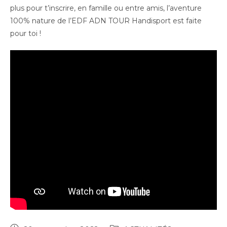
plus pour t’inscrire, en famille ou entre amis, l’aventure
100% nature de l’EDF ADN TOUR Handisport est faite
pour toi !