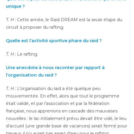
unique ?
T. H
:
Cette année, le Raid DREAM est la seule étape du
circuit à proposer du rafting.
Quelle est l’activité sportive phare du raid ?
T. H
:
Le rafting.
Une anecdote à nous raconter par rapport à
l’organisation du raid ?
T. H
:
L’organisation du raid a été quelque peu
mouvementée. En effet, alors que tout le programme
était validé, et par l’association et par la fédération
française, nous apprenions en cascade des mauvaises
nouvelles : le lac initialement prévu devait être vidé, le lieu
d’accueil (une grande base de vacances) serait fermé pour
travaux, il n’y aurait pas assez d’eau pour le rafting.