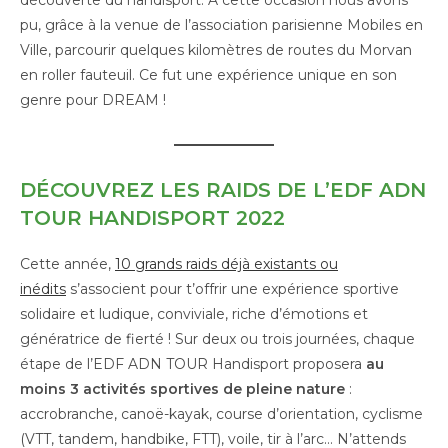
pu, grâce à la venue de l’association parisienne Mobiles en
Ville, parcourir quelques kilomètres de routes du Morvan
en roller fauteuil. Ce fut une expérience unique en son
genre pour DREAM !
DÉCOUVREZ LES RAIDS DE L’EDF ADN
TOUR HANDISPORT 2022
Cette année,
10 grands raids déjà existants ou
inédits
s’associent pour t’offrir une expérience sportive
solidaire et ludique, conviviale, riche d’émotions et
génératrice de fierté ! Sur deux ou trois journées, chaque
étape de l’EDF ADN TOUR Handisport proposera
au
moins 3 activités sportives de pleine nature
:
accrobranche, canoë-kayak, course d’orientation, cyclisme
(VTT, tandem, handbike, FTT), voile, tir à l’arc… N’attends