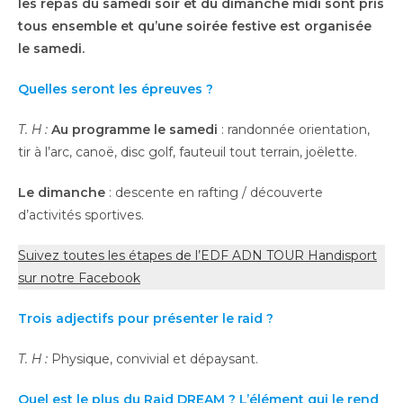
les repas du samedi soir et du dimanche midi sont pris
tous ensemble et qu’une soirée festive est organisée
le samedi.
Quelles seront les épreuves ?
T. H :
Au programme le samedi
: randonnée orientation,
tir à l’arc, canoë, disc golf, fauteuil tout terrain, joëlette.
Le dimanche
: descente en rafting / découverte
d’activités sportives.
Suivez toutes les étapes de l’EDF ADN TOUR Handisport
sur notre Facebook
Trois adjectifs pour présenter le raid ?
T. H
:
Physique, convivial et dépaysant.
Quel est le plus du Raid DREAM ? L’élément qui le rend