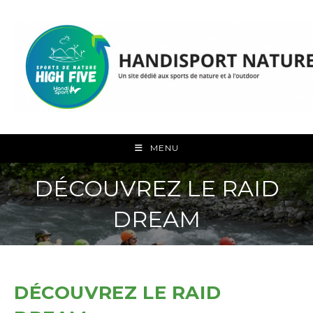
Skip
to
content
MENU
DÉCOUVREZ LE RAID
DREAM
DÉCOUVREZ LE RAID