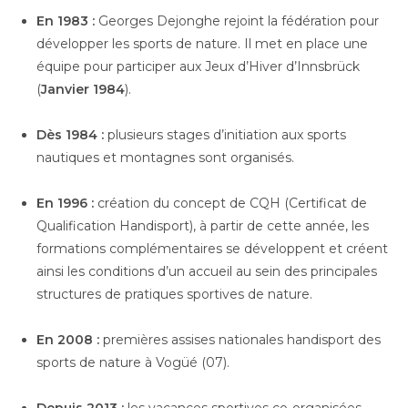
En 1983 :
Georges Dejonghe rejoint la fédération pour
développer les sports de nature. Il met en place une
équipe pour participer aux Jeux d’Hiver d’Innsbrück
(
Janvier 1984
).
Dès 1984 :
plusieurs stages d’initiation aux sports
nautiques et montagnes sont organisés.
En 1996 :
création du concept de CQH (Certificat de
Qualification Handisport), à partir de cette année, les
formations complémentaires se développent et créent
ainsi les conditions d’un accueil au sein des principales
structures de pratiques sportives de nature.
En 2008 :
premières assises nationales handisport des
sports de nature à Vogüé (07).
Depuis 2013 :
les vacances sportives co-organisées