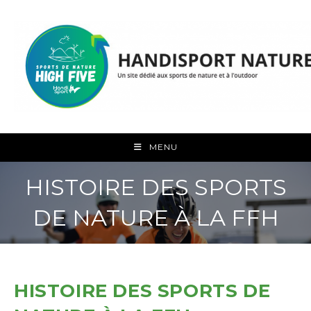
Skip
to
content
MENU
HISTOIRE DES SPORTS
DE NATURE À LA FFH
HISTOIRE DES SPORTS DE