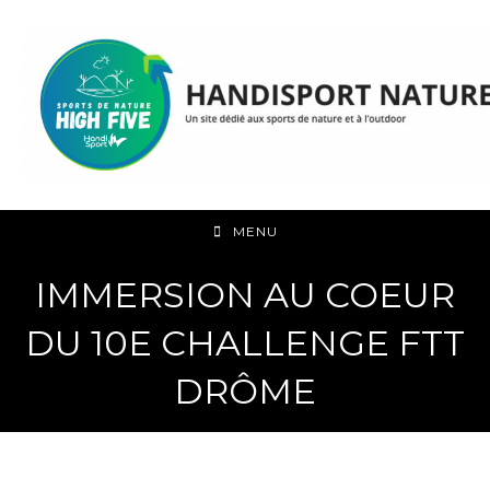
Skip
to
content
MENU
IMMERSION AU COEUR
DU 10E CHALLENGE FTT
DRÔME