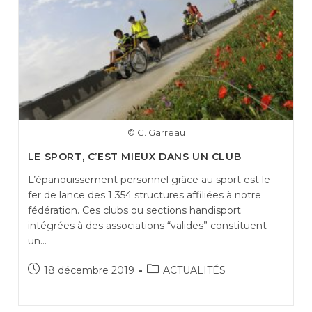
© C. Garreau
LE SPORT, C’EST MIEUX DANS UN CLUB
L’épanouissement personnel grâce au sport est le
fer de lance des 1 354 structures affiliées à notre
fédération. Ces clubs ou sections handisport
intégrées à des associations “valides” constituent
un…
Publication
Post
18 décembre 2019
ACTUALITÉS
publiée :
category: