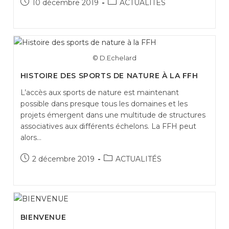
Publication
Post
10 décembre 2019
ACTUALITÉS
publiée :
category:
© D.Echelard
HISTOIRE DES SPORTS DE NATURE À LA FFH
L’accès aux sports de nature est maintenant
possible dans presque tous les domaines et les
projets émergent dans une multitude de structures
associatives aux différents échelons. La FFH peut
alors…
Publication
Post
2 décembre 2019
ACTUALITÉS
publiée :
category:
BIENVENUE