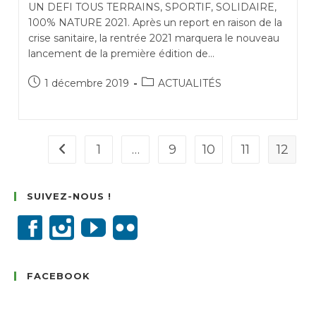
UN DEFI TOUS TERRAINS, SPORTIF, SOLIDAIRE,
100% NATURE 2021. Après un report en raison de la
crise sanitaire, la rentrée 2021 marquera le nouveau
lancement de la première édition de…
Publication
Post
1 décembre 2019
ACTUALITÉS
publiée :
category:
1
…
9
10
11
12
Go to the previous page
SUIVEZ-NOUS !
FACEBOOK