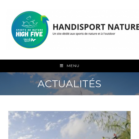
Skip
to
content
MENU
ACTUALITÉS